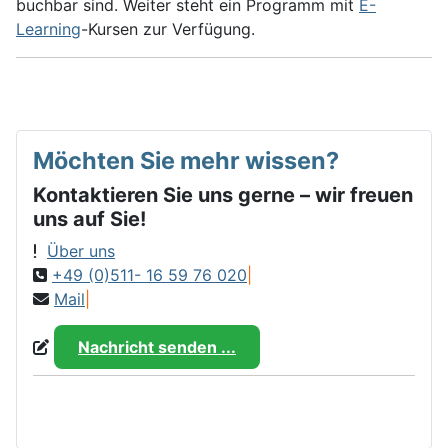
buchbar sind. Weiter steht ein Programm mit
E-
Learning
-Kursen zur Verfügung.
Möchten Sie mehr wissen?
Kontaktieren Sie uns gerne – wir freuen
uns auf Sie!
Über uns
+49 (0)511- 16 59 76 020
|
Mail
|
Nachricht senden ...