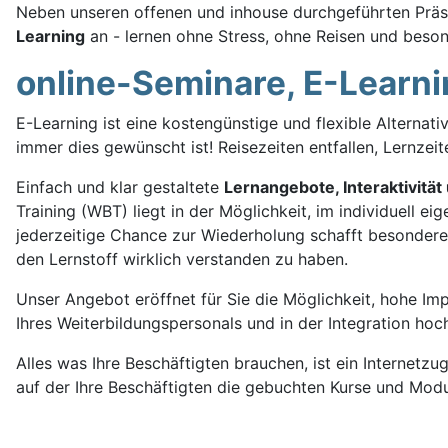
Neben unseren offenen und inhouse durchgeführten Prä
Learning
an - lernen ohne Stress, ohne Reisen und besond
online-Seminare, E-Learn
E-Learning ist eine kostengünstige und flexible Alterna
immer dies gewünscht ist! Reisezeiten entfallen, Lernzeit
Einfach und klar gestaltete
Lernangebote, Interaktivität
Training (WBT) liegt in der Möglichkeit, im individuell 
jederzeitige Chance zur Wiederholung schafft besondere 
den Lernstoff wirklich verstanden zu haben.
Unser Angebot eröffnet für Sie die Möglichkeit, hohe Im
Ihres Weiterbildungspersonals und in der Integration ho
Alles was Ihre Beschäftigten brauchen, ist ein Internet
auf der Ihre Beschäftigten die gebuchten Kurse und Modu