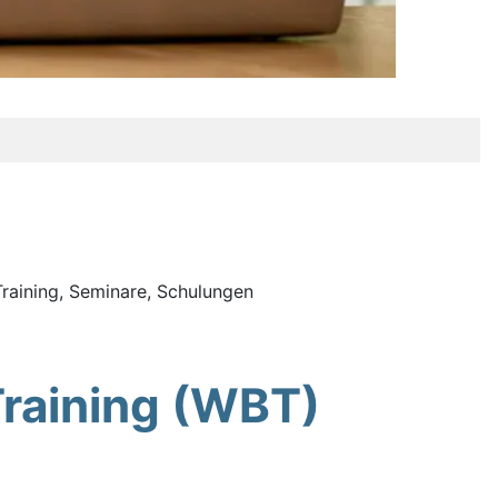
Training, Seminare, Schulungen
Training (WBT)