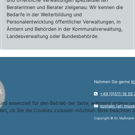
Beraterinnen und Berater zielgenau: WIr kennen die
Bedarfe in der Weiterbildung und
Personalentwicklung öffentlicher Verwaltungen, in
Ämtern und Behörden in der Kommunalverwaltung,
Landesverwaltung oder Bundesbehörde.
Nehmen Sie gerne
K
+49 (0)511-16 59 
ind essenziell für den Betrieb der Seite, während andere u
kontakt [at] muss
den, ob Sie die Cookies zulassen möchten. Bitte beachten S
Copyright © Dr. Mußmann &