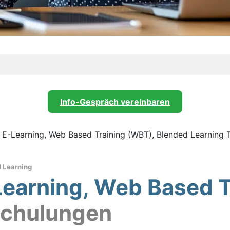
Info-Gespräch vereinbaren
n E-Learning, Web Based Training (WBT), Blended Learning 
d Learning
Learning, Web Based 
 Schulungen