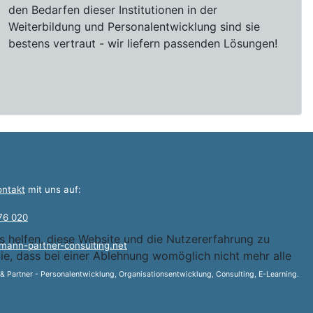
den Bedarfen dieser Institutionen in der
Weiterbildung und Personalentwicklung sind sie
bestens vertraut - wir liefern passenden Lösungen!
ontakt
mit uns auf:
76 020
ns helfen, diese Website und die Nutzererfahrung zu
mann-partner-consulting.net
ie, dass bei einer Ablehnung womöglich nicht mehr alle
 Partner - Personalentwicklung, Organisationsentwicklung, Consulting, E-Learning.