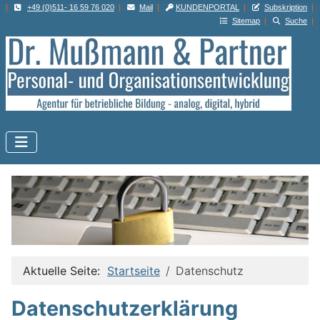
|
+49 (0)511- 16 59 76 020
|
Mail
|
KUNDENPORTAL
|
Subskription
|
Sitemap
|
Suche
|
Aktuelle Seite:
Startseite
Datenschutz
Datenschutzerklärung