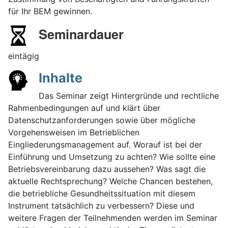
für Ihr BEM gewinnen.
Seminardauer
eintägig
Inhalte
Das Seminar zeigt Hintergründe und rechtliche
Rahmenbedingungen auf und klärt über
Datenschutzanforderungen sowie über mögliche
Vorgehensweisen im Betrieblichen
Eingliederungsmanagement auf. Worauf ist bei der
Einführung und Umsetzung zu achten? Wie sollte eine
Betriebsvereinbarung dazu aussehen? Was sagt die
aktuelle Rechtsprechung? Welche Chancen bestehen,
die betriebliche Gesundheitssituation mit diesem
Instrument tatsächlich zu verbessern? Diese und
weitere Fragen der Teilnehmenden werden im Seminar