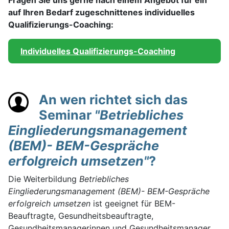
Fragen Sie uns gerne nach einem Angebot für ein
auf Ihren Bedarf zugeschnittenes individuelles
Qualifizierungs-Coaching:
Individuelles Qualifizierungs-Coaching
An wen richtet sich das
Seminar
"Betriebliches
Eingliederungsmanagement
(BEM)- BEM-Gespräche
erfolgreich umsetzen"
?
Die Weiterbildung
Betriebliches
Eingliederungsmanagement (BEM)- BEM-Gespräche
erfolgreich umsetzen
ist geeignet für BEM-
Beauftragte, Gesundheitsbeauftragte,
Gesundheitsmanagerinnen und Gesundheitsmanager,