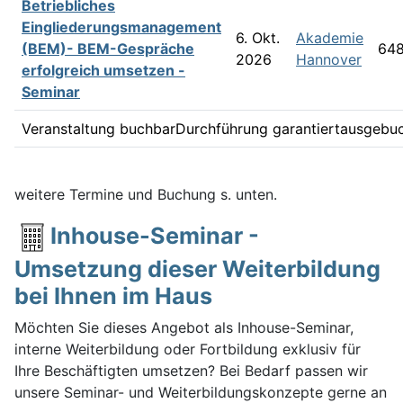
Betriebliches
Eingliederungsmanagement
6. Okt.
Akademie
(BEM)- BEM-Gespräche
648
2026
Hannover
erfolgreich umsetzen -
Seminar
Veranstaltung buchbar
Durchführung garantiert
ausgebu
weitere Termine und Buchung s. unten.
Inhouse-Seminar -
Umsetzung dieser Weiterbildung
bei Ihnen im Haus
Möchten Sie dieses Angebot als Inhouse-Seminar,
interne Weiterbildung oder Fortbildung exklusiv für
Ihre Beschäftigten umsetzen? Bei Bedarf passen wir
unsere Seminar- und Weiterbildungskonzepte gerne an