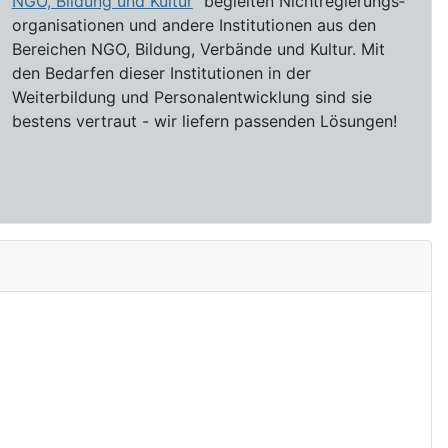
NGO, Bildung und Kultur
" begleiten Nichtregierungs­­­
organi­sati­onen und andere Institutionen aus den
Bereichen NGO, Bildung, Verbände und Kultur. Mit
den Bedarfen dieser Institutionen in der
Weiterbildung und Personalentwicklung sind sie
bestens vertraut - wir liefern passenden Lösungen!