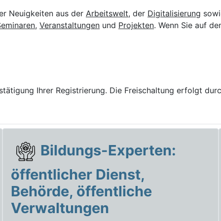
er Neuigkeiten aus der
Arbeitswelt
, der
Digitalisierung
sowi
Seminaren
,
Veranstaltungen
und
Projekten
.
Wenn Sie auf de
stätigung Ihrer Registrierung. Die Freischaltung erfolgt du
Bildungs-Experten:
öffentlicher Dienst,
Behörde, öffentliche
Verwaltungen