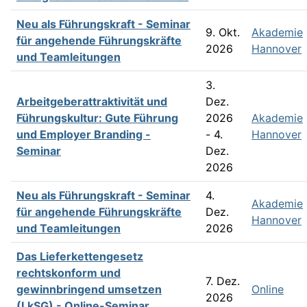
Neu als Führungskraft - Seminar
9. Okt.
Akademie
für angehende Führungskräfte
2026
Hannover
und Teamleitungen
3.
Arbeitgeberattraktivität und
Dez.
Führungskultur: Gute Führung
2026
Akademie
und Employer Branding -
- 4.
Hannover
Seminar
Dez.
2026
Neu als Führungskraft - Seminar
4.
Akademie
für angehende Führungskräfte
Dez.
Hannover
und Teamleitungen
2026
Das Lieferkettengesetz
rechtskonform und
7. Dez.
gewinnbringend umsetzen
Online
2026
(LkSG) - Online-Seminar