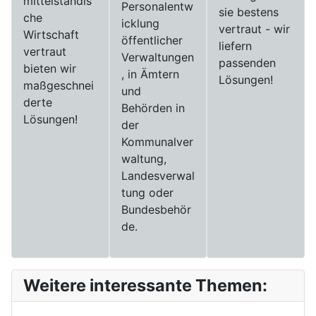
mittelständis
Personalentw
sie bestens
che
icklung
vertraut - wir
Wirtschaft
öffentlicher
liefern
vertraut
Verwaltungen
passenden
bieten wir
, in Ämtern
Lösungen!
maßgeschnei
und
derte
Behörden in
Lösungen!
der
Kommunalver
waltung,
Landesverwal
tung oder
Bundesbehör
de.
Weitere interessante Themen: