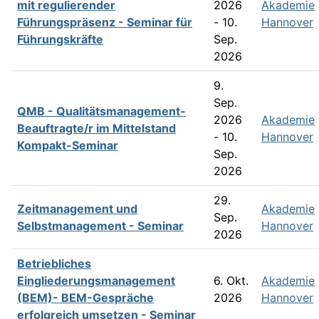
mit regulierender
2026
Akademie
Führungspräsenz - Seminar für
- 10.
Hannover
Führungskräfte
Sep.
2026
9.
Sep.
QMB - Qualitätsmanagement­-
2026
Akademie
Beauftragte/r im Mittelstand
- 10.
Hannover
Kompakt-Seminar
Sep.
2026
29.
Zeitmanagement und
Akademie
Sep.
Selbstmanagement - Seminar
Hannover
2026
Betriebliches
Eingliederungsmanagement
6. Okt.
Akademie
(BEM)- BEM-Gespräche
2026
Hannover
erfolgreich umsetzen - Seminar