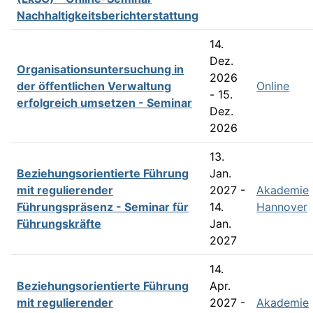
Nachhaltigkeitsberichterstattung
14.
Dez.
Organisationsuntersuchung in
2026
der öffentlichen Verwaltung
Online
- 15.
erfolgreich umsetzen - Seminar
Dez.
2026
13.
Beziehungsorientierte Führung
Jan.
mit regulierender
2027 -
Akademie
Führungspräsenz - Seminar für
14.
Hannover
Führungskräfte
Jan.
2027
14.
Beziehungsorientierte Führung
Apr.
mit regulierender
2027 -
Akademie