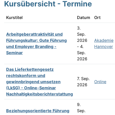
Kursübersicht - Termine
Kurstitel
Datum
Ort
3.
Arbeitgeberattraktivität und
Sep.
Führungskultur: Gute Führung
2026
Akademie
und Employer Branding -
- 4.
Hannover
Seminar
Sep.
2026
Das Lieferkettengesetz
rechtskonform und
7. Sep.
gewinnbringend umsetzen
Online
2026
(LkSG) - Online-Seminar
Nachhaltigkeitsberichterstattung
9.
Beziehungsorientierte Führung
Sep.