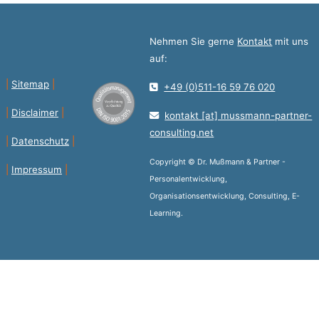
Nehmen Sie gerne
Kontakt
mit uns
auf:
|
Sitemap
|
+49 (0)511-16 59 76 020
|
Disclaimer
|
kontakt [at] mussmann-partner-
consulting.net
|
Datenschutz
|
Copyright © Dr. Mußmann & Partner -
|
Impressum
|
Personalentwicklung,
Organisationsentwicklung, Consulting, E-
Learning.