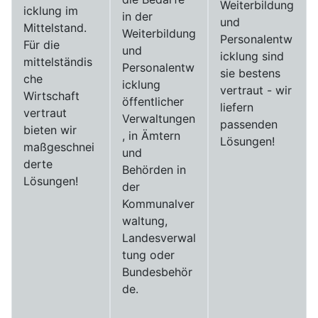
Weiterbildung
icklung im
in der
und
Mittelstand.
Weiterbildung
Personalentw
Für die
und
icklung sind
mittelständis
Personalentw
sie bestens
che
icklung
vertraut - wir
Wirtschaft
öffentlicher
liefern
vertraut
Verwaltungen
passenden
bieten wir
, in Ämtern
Lösungen!
maßgeschnei
und
derte
Behörden in
Lösungen!
der
Kommunalver
waltung,
Landesverwal
tung oder
Bundesbehör
de.