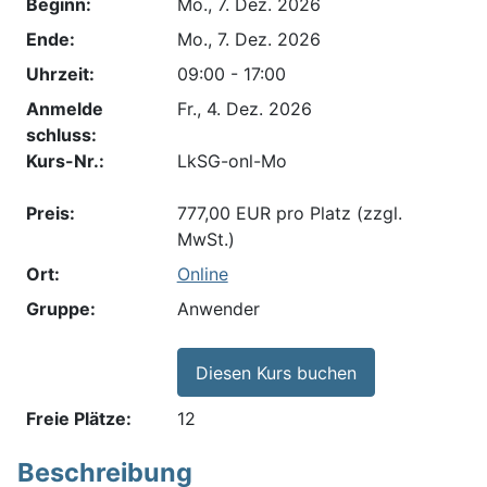
Beginn:
Mo., 7. Dez. 2026
Ende:
Mo., 7. Dez. 2026
Uhrzeit:
09:00 - 17:00
Anmelde​
Fr., 4. Dez. 2026
schluss:
Kurs-Nr.:
LkSG-onl-Mo
Preis:
777,00 EUR pro Platz (zzgl.
MwSt.)
Ort:
Online
Gruppe:
Anwender
Diesen Kurs buchen
Freie Plätze:
12
Beschreibung