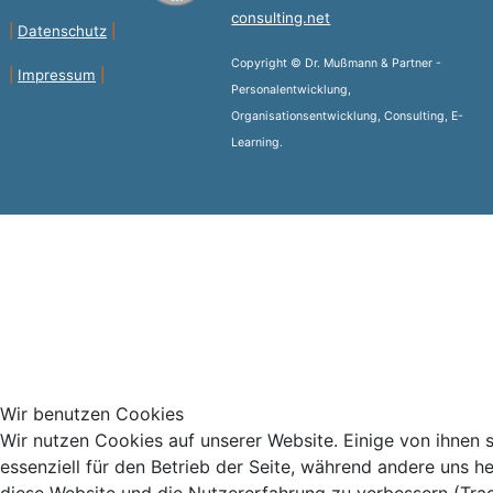
consulting.net
|
Datenschutz
|
Copyright © Dr. Mußmann & Partner -
|
Impressum
|
Personalentwicklung,
Organisationsentwicklung, Consulting, E-
Learning.
Wir benutzen Cookies
Wir nutzen Cookies auf unserer Website. Einige von ihnen 
essenziell für den Betrieb der Seite, während andere uns he
diese Website und die Nutzererfahrung zu verbessern (Tra