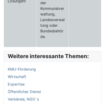
Lösungen!
der
Kommunalver
waltung,
Landesverwal
tung oder
Bundesbehör
de.
Weitere interessante Themen:
KMU-Förderung
Wirtschaft
Expertise
Öffentlicher Dienst
Verbände, NGO´s