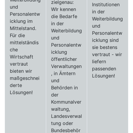
zielgenau:
Institutionen
und
WIr kennen
in der
Personalentw
die Bedarfe
Weiterbildung
icklung im
in der
und
Mittelstand.
Weiterbildung
Personalentw
Für die
und
icklung sind
mittelständis
Personalentw
sie bestens
che
icklung
vertraut - wir
Wirtschaft
öffentlicher
liefern
vertraut
Verwaltungen
passenden
bieten wir
, in Ämtern
Lösungen!
maßgeschnei
und
derte
Behörden in
Lösungen!
der
Kommunalver
waltung,
Landesverwal
tung oder
Bundesbehör