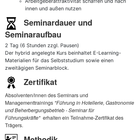
Arbeitgeberattraktivität schaffen und nach
innen und außen nutzen
Seminardauer und
Seminaraufbau
2 Tag (6 Stunden zzgl. Pausen)
Der hybrid angelegte Kurs beinhaltet E-Learning-
Materialien für das Selbststudium sowie einen
zweitägigen Seminarblock.
Zertifikat
Absolventen/innen des Seminars und
Managementtrainings
"Führung in Hotellerie, Gastronomie
und Beherbergungsbetrieb
- Seminar für
Führungskräfte
"
erhalten ein Teilnahme-Zertifikat des
Trägers.
Methodik